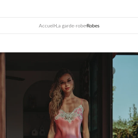
Accueil
La garde-robe
Robes