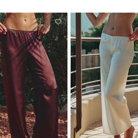
BADEANZÜGE
STRANDBEKLEIDUNG
inzufügen
Zur Wunschliste hinzufügen