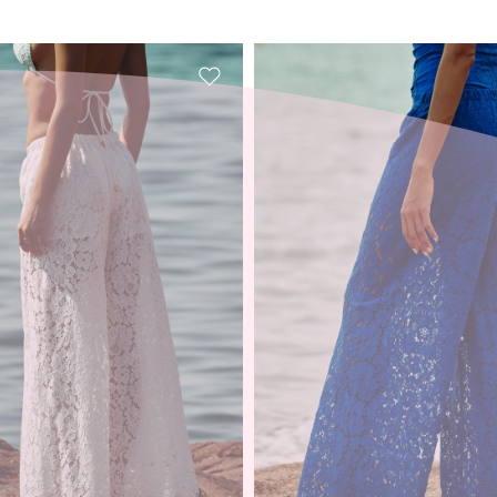
inzufügen
Zur Wunschliste hinzufügen