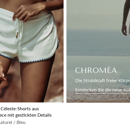
CHROMÉA
Die Strahlkraft freier Körp
Entdecken Sie die neue Kol
Céleste-Shorts aus
ce mit gestickten Details
turel / Bleu