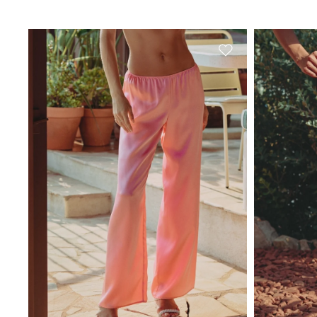
Zur Wunschliste h