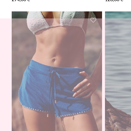
Zur Wunschliste h