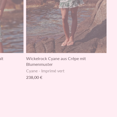
it
Wickelrock Cyane aus Crêpe mit
Blumenmuster
Cyane
-
Imprimé vert
238,00 €