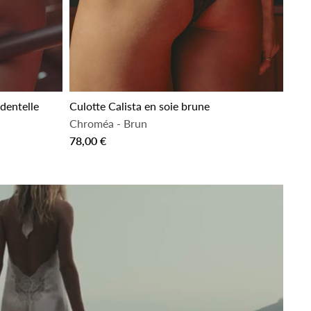
 dentelle
Culotte Calista en soie brune
Chroméa
-
Brun
78,00 €