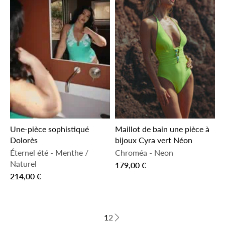
Une-pièce sophistiqué
Maillot de bain une pièce à
Dolorès
bijoux Cyra vert Néon
Éternel été
-
Menthe /
Chroméa
-
Neon
Naturel
179,00 €
214,00 €
1
2