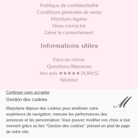
Politique de confidentialité
Conditions générales de vente
Mentions légales
Nous contacter
Gérer le consentement
Informations utiles
Faire un retour
Questions/Réponses
Vos avis ★★★★★ (4,84/5)
Wishlist
Continuez vos achats
469 rue de Derontet
01360 Béligneux France