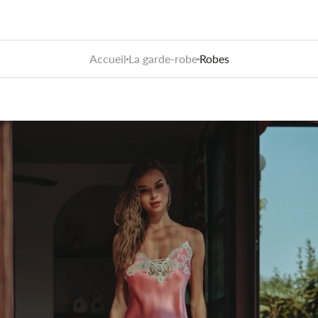
Accueil
La garde-robe
Robes