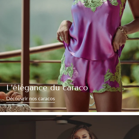
L’élégance du caraco
Découvrir nos caracos