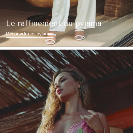
Le raffinement du pyjama
Découvrir nos pyjamas