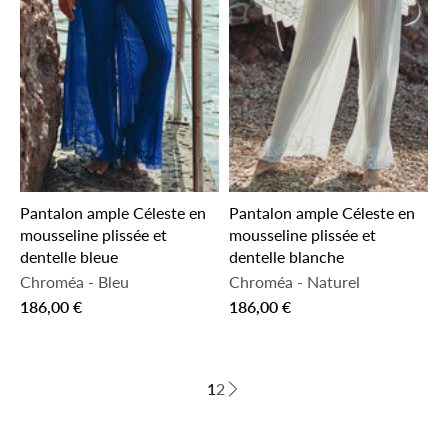
Pantalon ample Céleste en
Pantalon ample Céleste en
mousseline plissée et
mousseline plissée et
dentelle bleue
dentelle blanche
Chroméa
-
Bleu
Chroméa
-
Naturel
186,00 €
186,00 €
1
2