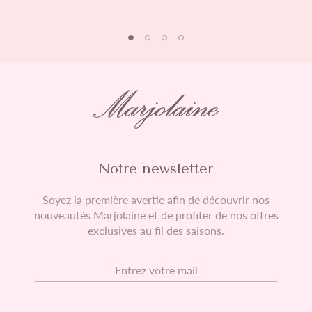
moment des fêtes, les délais de préparation et de livraison
peuvent être légèrement allongés.
Notre newsletter
Soyez la première avertie afin de découvrir nos
nouveautés Marjolaine et de profiter de nos offres
exclusives au fil des saisons.
E-mail